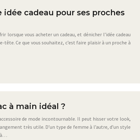
 idée cadeau pour ses proches
ffrir lorsque vous acheter un cadeau, et dénicher l’idée cadeau
-tête. Ce que vous souhaitez, c’est faire plaisir à un proche à
c à main idéal ?
accessoire de mode incontournable. Il peut hisser votre look,
ngement très utile. D’un type de femme à l’autre, d’un style
e à…