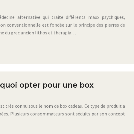
ecine alternative qui traite différents maux psychiques,
non conventionnelle est fondée sur le principe des pierres de
ne du grec ancien lithos et therapia…
rquoi opter pour une box
est très connu sous le nom de box cadeau. Ce type de produit a
nnées. Plusieurs consommateurs sont séduits par son concept