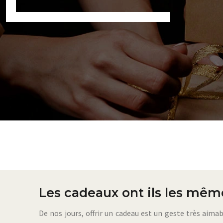
Les cadeaux ont ils les mêm
De nos jours, offrir un cadeau est un geste très aim