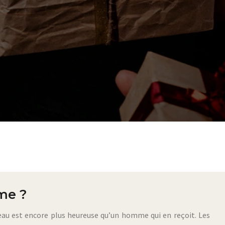
me ?
deau est encore plus heureuse qu’un homme qui en reçoit. Les