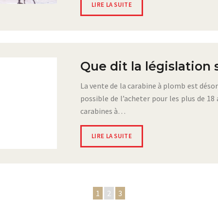
LIRE LA SUITE
Que dit la législation
La vente de la carabine à plomb est désor
possible de l’acheter pour les plus de 18
carabines à…
LIRE LA SUITE
1
2
3