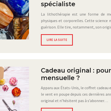
spécialiste
La lithothérapie est une forme de méd
physiques et corporelles. Cette science 
guérison. Elle tire, notamment, son origi
LIRE LA SUITE
Cadeau original : pou
mensuelle ?
Apparu aux États-Unis, le coffret cadeau 
le vent en poupe depuis ces dernières a
original et n’hésitent pas à s’abonner…