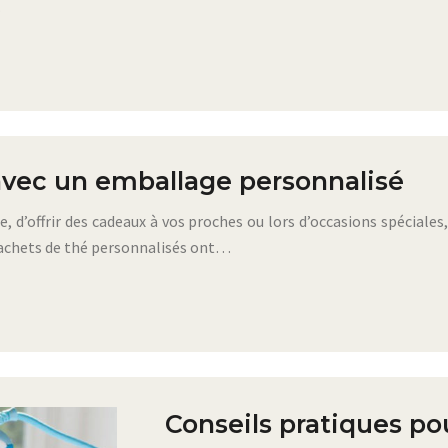
…
avec un emballage personnalisé
se, d’offrir des cadeaux à vos proches ou lors d’occasions spéciale
 sachets de thé personnalisés ont…
Conseils pratiques pou