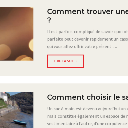
Comment trouver une
?
Il est parfois compliqué de savoir quoi o
parfaite peut devenir rapidement un casse
qui vous allez offrir votre présent….
LIRE LA SUITE
Comment choisir le sa
Un sac à main est devenu aujourd’hui un 
mais constitue également un espace de ra
vestimentaire à l’autre, d’une corpulenc