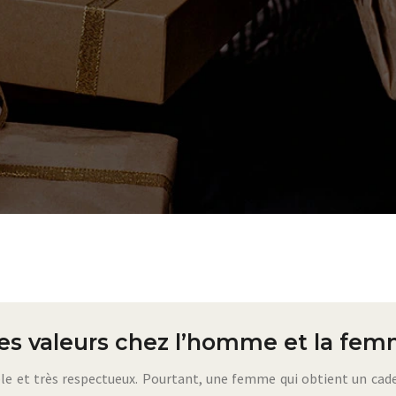
es valeurs chez l’homme et la fem
able et très respectueux. Pourtant, une femme qui obtient un ca