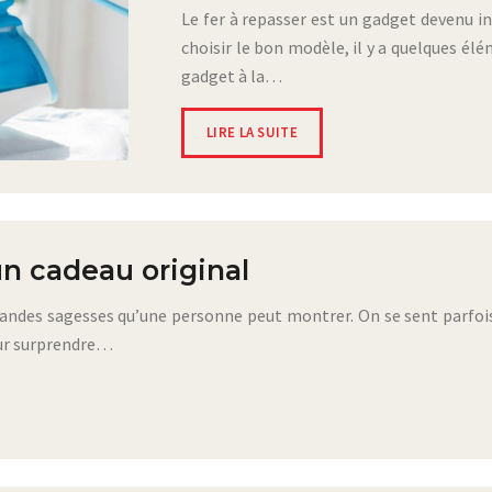
Le fer à repasser est un gadget devenu 
choisir le bon modèle, il y a quelques él
gadget à la…
LIRE LA SUITE
n cadeau original
grandes sagesses qu’une personne peut montrer. On se sent parfois 
our surprendre…