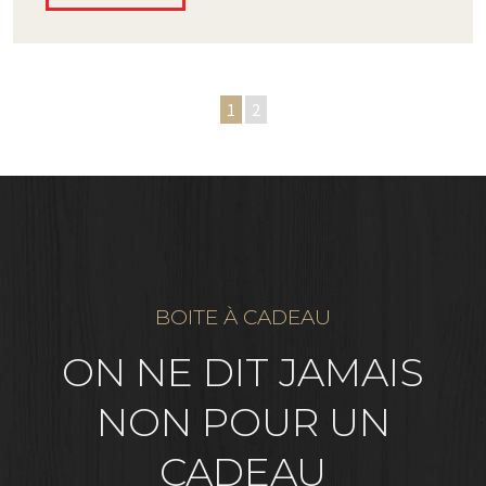
1
2
BOITE À CADEAU
ON NE DIT JAMAIS
NON POUR UN
CADEAU