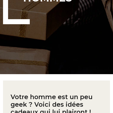
Votre homme est un peu
geek ? Voici des idées
cadeaux qui lui plairont !