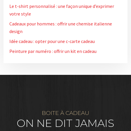
Le t-shirt personnalisé : une façon unique d’exprimer
votre style
Cadeaux pour hommes : offrir une chemise italienne
design
Idée cadeau : opter pour une c-carte cadeau
Peinture par numéro : offrir un kit en cadeau
BOITE À CADEAU
ON NE DIT JAMAIS