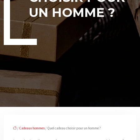
UN HOMME ?
/
Cadeaux hommes
/ Quel cadeau choisir pour un homme ?