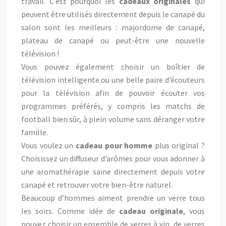
travail. C’est pourquoi les
cadeaux originales
qui
peuvent être utilisés directement depuis le canapé du
salon sont les meilleurs : majordome de canapé,
plateau de canapé ou peut-être une nouvelle
télévision !
Vous pouvez également choisir un boîtier de
télévision intelligente ou une belle paire d’écouteurs
pour la télévision afin de pouvoir écouter vos
programmes préférés, y compris les matchs de
football bien sûr, à plein volume sans déranger votre
famille.
Vous voulez un
cadeau pour homme
plus original ?
Choisissez un diffuseur d’arômes pour vous adonner à
une aromathérapie saine directement depuis votre
canapé et retrouver votre bien-être naturel.
Beaucoup d’hommes aiment prendre un verre tous
les soirs. Comme idée de
cadeau originale
, vous
pouvez choisir un ensemble de verres à vin, de verres