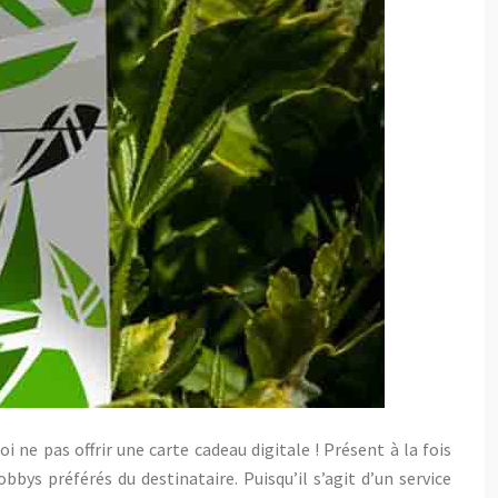
 ne pas offrir une carte cadeau digitale ! Présent à la fois
bys préférés du destinataire. Puisqu’il s’agit d’un service