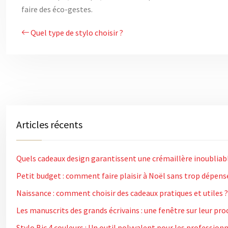
faire des éco-gestes.
Quel type de stylo choisir ?
Articles récents
Quels cadeaux design garantissent une crémaillère inoubliab
Petit budget : comment faire plaisir à Noël sans trop dépens
Naissance : comment choisir des cadeaux pratiques et utiles ?
Les manuscrits des grands écrivains : une fenêtre sur leur pro
Stylo Bic 4 couleurs : Un outil polyvalent pour les profession