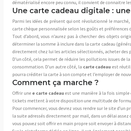
dématérialisé encore peu connu, il convient de connaitre le
Une carte cadeau digitale : une 
Parmi les idées de présent qui ont révolutionné le marché,
carte chèque personnalisée selon les goûts et préférences d
Tout d’abord, vous n’aurez pas à chercher des objets origina
déterminer la somme à inclure dans la carte cadeau (générale
directement chez lui les articles sélectionnés, acheter des p
D’un côté, cela permet de réduire les pollutions issues de l
consommation. D’un autre côté, la
carte cadeau
est réutil
pourra créditer la carte à son compte et l’employer de nouv
Comment ça marche ?
Offrir une
e carte cadeau
est une manière à la fois simple e
tickets mettent à votre disposition une multitude de formul
Pour commencer, vous devrez vous rendre sur le site d’un pr
la suite adressés directement par mail, dans un délai assez
vous pouvez soit offrir en main propre soit envoyer à distanc