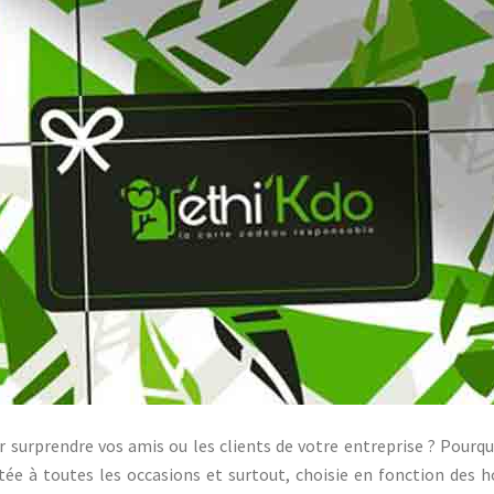
surprendre vos amis ou les clients de votre entreprise ? Pourquoi
ée à toutes les occasions et surtout, choisie en fonction des hob