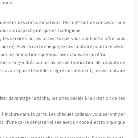
nnement.
engouement des consommateurs. Permettant de concevoir une
pour son aspect pratique et écologique.
 les services ou les activités que vous souhaitez offrir puis
autre). Avec la carte chèque, le destinataire pourra recevoir
er les animations que vous avez choisi de lui offrir.
nocifs engendrés par les usines de fabrication de produits de
ès avoir épuisé le solde intégré initialement, le destinataire
iter davantage la tâche, les sites dédiés à la création de ces
à inclure dans la carte. Les chèques cadeaux vous seront par
nsi d’une carte dématérialisée avec un code électronique que