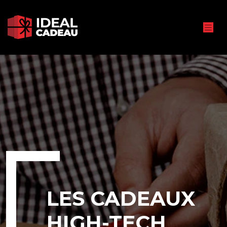
LES CADEAUX
HIGH-TECH