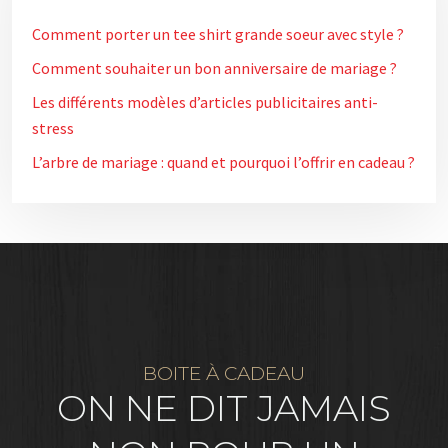
Comment porter un tee shirt grande soeur avec style ?
Comment souhaiter un bon anniversaire de mariage ?
Les différents modèles d’articles publicitaires anti-
stress
L’arbre de mariage : quand et pourquoi l’offrir en cadeau ?
BOITE À CADEAU
ON NE DIT JAMAIS